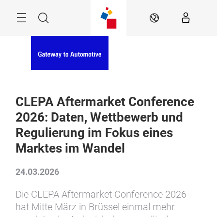
Überspringen
Menü
Suche
DE
CLEPA Aftermarket Conference
2026: Daten, Wettbewerb und
Regulierung im Fokus eines
Marktes im Wandel
24.03.2026
Die CLEPA Aftermarket Conference 2026
hat Mitte März in Brüssel einmal mehr