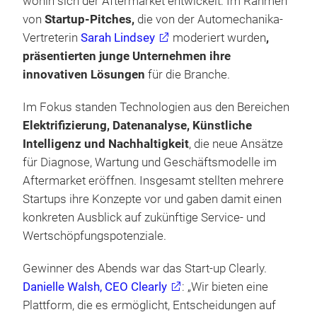
wohin sich der Aftermarket entwickelt: Im Rahmen
von
Startup-Pitches,
die von der Automechanika-
Vertreterin
Sarah Lindsey
moderiert wurden
,
präsentierten junge Unternehmen ihre
innovativen Lösungen
für die Branche.
Im Fokus standen Technologien aus den Bereichen
Elektrifizierung, Datenanalyse, Künstliche
Intelligenz und Nachhaltigkeit
, die neue Ansätze
für Diagnose, Wartung und Geschäftsmodelle im
Aftermarket eröffnen. Insgesamt stellten mehrere
Startups ihre Konzepte vor und gaben damit einen
konkreten Ausblick auf zukünftige Service- und
Wertschöpfungspotenziale.
Gewinner des Abends war das Start-up Clearly.
Danielle Walsh, CEO Clearly
: „Wir bieten eine
Plattform, die es ermöglicht, Entscheidungen auf