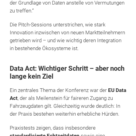
der Grundlage von Daten anstelle von Vermutungen
zu treffen.“
Die Pitch-Sessions unterstrichen, wie stark
Innovation inzwischen von neuen Marktteilnehmern
getrieben wird – und wie wichtig deren Integration
in bestehende Ökosysteme ist.
Data Act: Wichtiger Schritt – aber noch
lange kein Ziel
Ein zentrales Thema der Konferenz war der
EU Data
Act
, der als Meilenstein für faireren Zugang zu
Fahrzeugdaten gilt. Gleichzeitig wurde deutlich: In
der Praxis bestehen weiterhin erhebliche Hürden.
Praxistests zeigen, dass insbesondere
standardisierte Echtzeitdaten
sowie eine