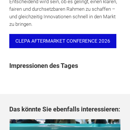
Entscheidend wird sein, ob es gelingt, einen klaren,
fairen und durchsetzbaren Rahmen zu schaffen –
und gleichzeitig Innovationen schnell in den Markt
zu bringen.
CLEPA AFTERMARKET CONFERENCE 2026
Impressionen des Tages
Das könnte Sie ebenfalls interessieren: