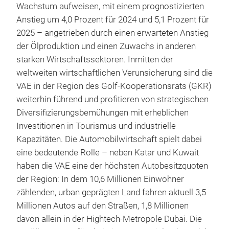
Wachstum aufweisen, mit einem prognostizierten
Anstieg um 4,0 Prozent für 2024 und 5,1 Prozent für
2025 – angetrieben durch einen erwarteten Anstieg
der Ölproduktion und einen Zuwachs in anderen
starken Wirtschaftssektoren. Inmitten der
weltweiten wirtschaftlichen Verunsicherung sind die
VAE in der Region des Golf-Kooperationsrats (GKR)
weiterhin führend und profitieren von strategischen
Diversifizierungsbemühungen mit erheblichen
Investitionen in Tourismus und industrielle
Kapazitäten. Die Automobilwirtschaft spielt dabei
eine bedeutende Rolle – neben Katar und Kuwait
haben die VAE eine der höchsten Autobesitzquoten
der Region: In dem 10,6 Millionen Einwohner
zählenden, urban geprägten Land fahren aktuell 3,5
Millionen Autos auf den Straßen, 1,8 Millionen
davon allein in der Hightech-Metropole Dubai. Die