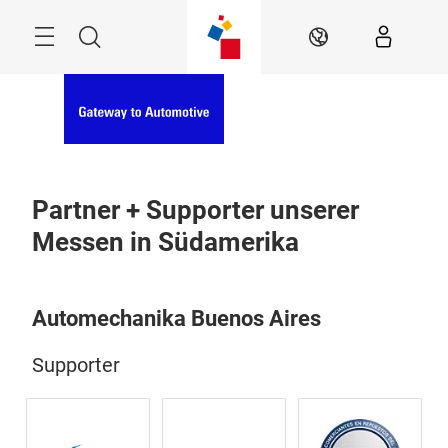
Überspringen
Menü
Suche
DE
Partner + Supporter unserer
Messen in Südamerika
Automechanika Buenos Aires
Supporter