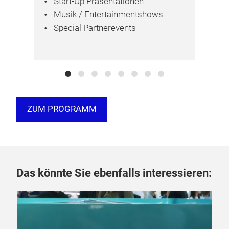
Start-Up Präsentationen
Musik / Entertainmentshows
Special Partnerevents
ZUM PROGRAMM
Das könnte Sie ebenfalls interessieren: