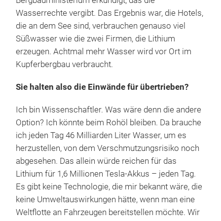
Bergbauministerium erkundigt, das die
Wasserrechte vergibt. Das Ergebnis war, die Hotels,
die an dem See sind, verbrauchen genauso viel
Süßwasser wie die zwei Firmen, die Lithium
erzeugen. Achtmal mehr Wasser wird vor Ort im
Kupferbergbau verbraucht.
Sie halten also die Einwände für übertrieben?
Ich bin Wissenschaftler. Was wäre denn die andere
Option? Ich könnte beim Rohöl bleiben. Da brauche
ich jeden Tag 46 Milliarden Liter Wasser, um es
herzustellen, von dem Verschmutzungsrisiko noch
abgesehen. Das allein würde reichen für das
Lithium für 1,6 Millionen Tesla-Akkus – jeden Tag.
Es gibt keine Technologie, die mir bekannt wäre, die
keine Umweltauswirkungen hätte, wenn man eine
Weltflotte an Fahrzeugen bereitstellen möchte. Wir