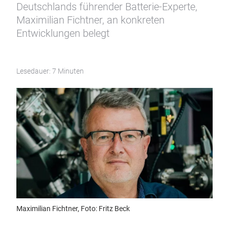
Deutschlands führender Batterie-Experte,
Maximilian Fichtner, an konkreten
Entwicklungen belegt
Lesedauer: 7 Minuten
Maximilian Fichtner, Foto: Fritz Beck