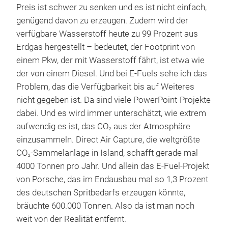
Preis ist schwer zu senken und es ist nicht einfach,
genügend davon zu erzeugen. Zudem wird der
verfügbare Wasserstoff heute zu 99 Prozent aus
Erdgas hergestellt – bedeutet, der Footprint von
einem Pkw, der mit Wasserstoff fährt, ist etwa wie
der von einem Diesel. Und bei E-Fuels sehe ich das
Problem, das die Verfügbarkeit bis auf Weiteres
nicht gegeben ist. Da sind viele PowerPoint-Projekte
dabei. Und es wird immer unterschätzt, wie extrem
aufwendig es ist, das CO
aus der Atmosphäre
2
einzusammeln. Direct Air Capture, die weltgrößte
CO
-Sammelanlage in Island, schafft gerade mal
2
4000 Tonnen pro Jahr. Und allein das E-Fuel-Projekt
von Porsche, das im Endausbau mal so 1,3 Prozent
des deutschen Spritbedarfs erzeugen könnte,
bräuchte 600.000 Tonnen. Also da ist man noch
weit von der Realität entfernt.