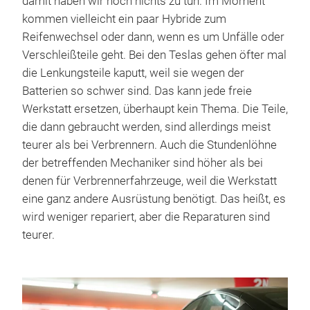
damit haben wir noch nichts zu tun. Im Moment
kommen vielleicht ein paar Hybride zum
Reifenwechsel oder dann, wenn es um Unfälle oder
Verschleißteile geht. Bei den Teslas gehen öfter mal
die Lenkungsteile kaputt, weil sie wegen der
Batterien so schwer sind. Das kann jede freie
Werkstatt ersetzen, überhaupt kein Thema. Die Teile,
die dann gebraucht werden, sind allerdings meist
teurer als bei Verbrennern. Auch die Stundenlöhne
der betreffenden Mechaniker sind höher als bei
denen für Verbrennerfahrzeuge, weil die Werkstatt
eine ganz andere Ausrüstung benötigt. Das heißt, es
wird weniger repariert, aber die Reparaturen sind
teurer.