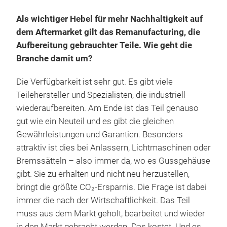
Als wichtiger Hebel für mehr Nachhaltigkeit auf
dem Aftermarket gilt das Remanufacturing, die
Aufbereitung gebrauchter Teile. Wie geht die
Branche damit um?
Die Verfügbarkeit ist sehr gut. Es gibt viele
Teilehersteller und Spezialisten, die industriell
wiederaufbereiten. Am Ende ist das Teil genauso
gut wie ein Neuteil und es gibt die gleichen
Gewährleistungen und Garantien. Besonders
attraktiv ist dies bei Anlassern, Lichtmaschinen oder
Bremssätteln – also immer da, wo es Gussgehäuse
gibt. Sie zu erhalten und nicht neu herzustellen,
bringt die größte CO₂-Ersparnis. Die Frage ist dabei
immer die nach der Wirtschaftlichkeit. Das Teil
muss aus dem Markt geholt, bearbeitet und wieder
in den Markt gebracht werden. Das kostet. Und es