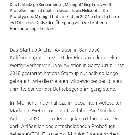
Das fünfsitzige Serienmodell „Midnight“ fliegt mit zwölf
Propellern und ist deutlich leiser als ein Helikopter. Der
Prototyp des Midnight hat am 8. Juni 2024 erstmalig für ein
eVTOL dieser Größe den Übergang vom Vertikal- zum
Horizontalflug absolviert.
Das Start-up Archer Aviation in San José,
Kalifornien, ist am Markt der Flugtaxis der direkte
Wettbewerber von Joby Aviation in Santa Cruz. Erst
2018 gestartet, hat das Start-up nur halb so lange
gebraucht wie die meisten Mitbewerbenden, bis es
unmittelbar vor der Betriebsgenehmigung stand.
Im Moment findet nahezu im gesamten weltweiten
Markt ein Wettrennen statt, welcher Air-Mobility-
Anbieter 2025 die ersten regulären Flüge machen
darf. Anlässlich des entscheidenden Probeflugs
seines eVTOL-Flugzeugs „Midnight“ sagte Archer-