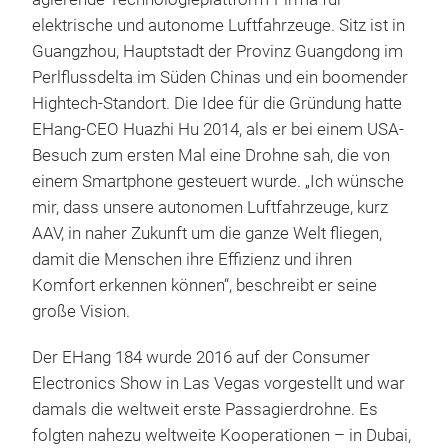
elektrische und autonome Luftfahrzeuge. Sitz ist in
Guangzhou, Hauptstadt der Provinz Guangdong im
Perlflussdelta im Süden Chinas und ein boomender
Hightech-Standort. Die Idee für die Gründung hatte
EHang-CEO Huazhi Hu 2014, als er bei einem USA-
Besuch zum ersten Mal eine Drohne sah, die von
einem Smartphone gesteuert wurde. „Ich wünsche
mir, dass unsere autonomen Luftfahrzeuge, kurz
AAV, in naher Zukunft um die ganze Welt fliegen,
damit die Menschen ihre Effizienz und ihren
Komfort erkennen können“, beschreibt er seine
große Vision.
Der EHang 184 wurde 2016 auf der Consumer
Electronics Show in Las Vegas vorgestellt und war
damals die weltweit erste Passagierdrohne. Es
folgten nahezu weltweite Kooperationen – in Dubai,