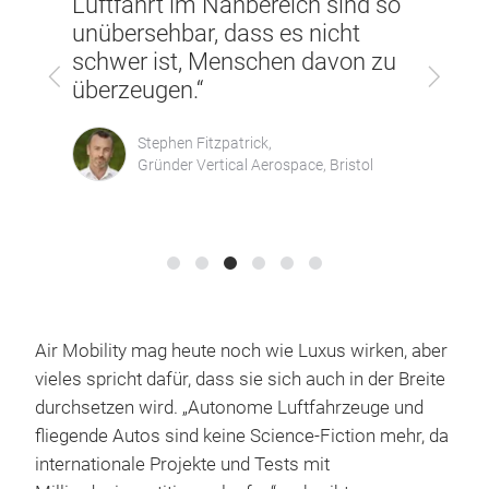
nd so
angeboten würde, anstatt nur
bis
t
den wenigen, die heute mit dem
müs
on zu
Zurück
Vor
Hubschrauber fliegen, wäre das
Fra
wirklich großartig.“
bei
wer
Adam Goldstein,
stol
CEO und Gründer Archer Aviation, San
José
Air Mobility mag heute noch wie Luxus wirken, aber
vieles spricht dafür, dass sie sich auch in der Breite
durchsetzen wird. „Autonome Luftfahrzeuge und
fliegende Autos sind keine Science-Fiction mehr, da
internationale Projekte und Tests mit