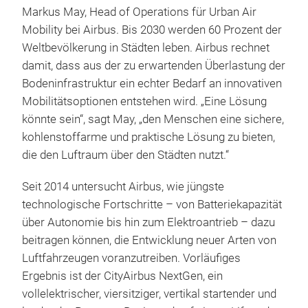
Markus May, Head of Operations für Urban Air
Mobility bei Airbus. Bis 2030 werden 60 Prozent der
Weltbevölkerung in Städten leben. Airbus rechnet
damit, dass aus der zu erwartenden Überlastung der
Bodeninfrastruktur ein echter Bedarf an innovativen
Mobilitätsoptionen entstehen wird. „Eine Lösung
könnte sein“, sagt May, „den Menschen eine sichere,
kohlenstoffarme und praktische Lösung zu bieten,
die den Luftraum über den Städten nutzt.“
Seit 2014 untersucht Airbus, wie jüngste
technologische Fortschritte – von Batteriekapazität
über Autonomie bis hin zum Elektroantrieb – dazu
beitragen können, die Entwicklung neuer Arten von
Luftfahrzeugen voranzutreiben. Vorläufiges
Ergebnis ist der CityAirbus NextGen, ein
vollelektrischer, viersitziger, vertikal startender und