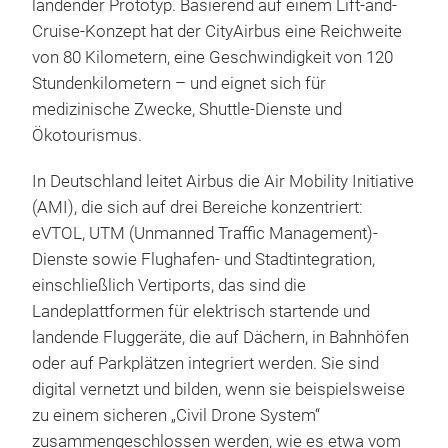
landender Prototyp. Basierend auf einem Lift-and-
Cruise-Konzept hat der CityAirbus eine Reichweite
von 80 Kilometern, eine Geschwindigkeit von 120
Stundenkilometern – und eignet sich für
medizinische Zwecke, Shuttle-Dienste und
Ökotourismus.
In Deutschland leitet Airbus die Air Mobility Initiative
(AMI), die sich auf drei Bereiche konzentriert:
eVTOL, UTM (Unmanned Traffic Management)-
Dienste sowie Flughafen- und Stadtintegration,
einschließlich Vertiports, das sind die
Landeplattformen für elektrisch startende und
landende Fluggeräte, die auf Dächern, in Bahnhöfen
oder auf Parkplätzen integriert werden. Sie sind
digital vernetzt und bilden, wenn sie beispielsweise
zu einem sicheren „Civil Drone System“
zusammengeschlossen werden, wie es etwa vom