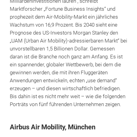
Milliardeninvestitionen laufen“, schreibt
Marktforscher „Fortune Business Insights“ und
prophezeit dem Air-Mobility-Markt ein jährliches
Wachstum von 16,9 Prozent. Bis 2040 sieht eine
Prognose des US-Investors Morgan Stanley den
„UAM (Urban Air Mobility)-adressierbaren Markt“ bei
unvorstellbaren 1,5 Billionen Dollar. Gemessen
daran ist die Branche noch ganz am Anfang. Es ist
ein spannender, globaler Wettbewerb, bei dem die
gewinnen werden, die mit ihren Fluggeräten
Anwendungen entwickeln, echten „use demand“
erzeugen – und diesen wirtschaftlich befriedigen.
Bis dahin ist es nicht mehr weit – wie die folgenden
Porträts von fünf führenden Unternehmen zeigen.
Airbus Air Mobility, München