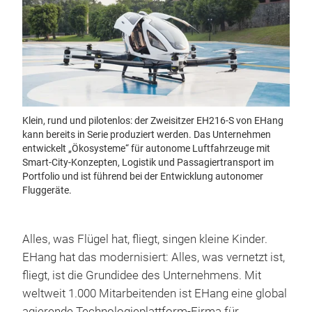
Klein, rund und pilotenlos: der Zweisitzer EH216-S von EHang
kann bereits in Serie produziert werden. Das Unternehmen
entwickelt „Ökosysteme“ für autonome Luftfahrzeuge mit
Smart-City-Konzepten, Logistik und Passagiertransport im
Portfolio und ist führend bei der Entwicklung autonomer
Fluggeräte.
Alles, was Flügel hat, fliegt, singen kleine Kinder.
EHang hat das modernisiert: Alles, was vernetzt ist,
fliegt, ist die Grundidee des Unternehmens. Mit
weltweit 1.000 Mitarbeitenden ist EHang eine global
agierende Technologieplattform-Firma für