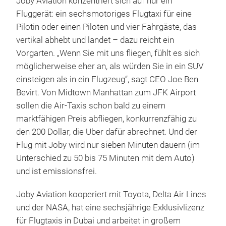
Joby Aviation konzentriert sich auf nur ein
Fluggerät: ein sechsmotoriges Flugtaxi für eine
Pilotin oder einen Piloten und vier Fahrgäste, das
vertikal abhebt und landet – dazu reicht ein
Vorgarten. „Wenn Sie mit uns fliegen, fühlt es sich
möglicherweise eher an, als würden Sie in ein SUV
einsteigen als in ein Flugzeug“, sagt CEO Joe Ben
Bevirt. Von Midtown Manhattan zum JFK Airport
sollen die Air-Taxis schon bald zu einem
marktfähigen Preis abfliegen, konkurrenzfähig zu
den 200 Dollar, die Uber dafür abrechnet. Und der
Flug mit Joby wird nur sieben Minuten dauern (im
Unterschied zu 50 bis 75 Minuten mit dem Auto)
und ist emissionsfrei.
Joby Aviation kooperiert mit Toyota, Delta Air Lines
und der NASA, hat eine sechsjährige Exklusivlizenz
für Flugtaxis in Dubai und arbeitet in großem