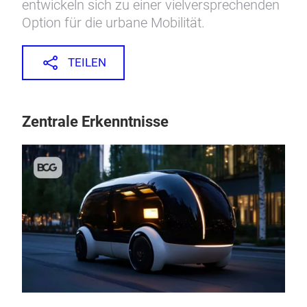
entwickeln sich zu einer vielversprechenden
Option für die urbane Mobilität.
TEILEN
Zentrale Erkenntnisse