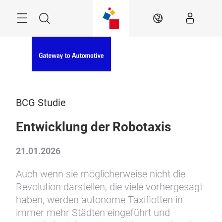
Überspringen
Menü
Suche
DE
BCG Studie
Entwicklung der Robotaxis
21.01.2026
Auch wenn sie möglicherweise nicht die
Revolution darstellen, die viele vorhergesagt
haben, werden autonome Taxiflotten in
immer mehr Städten eingeführt und