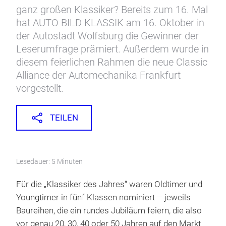
ganz großen Klassiker? Bereits zum 16. Mal
hat AUTO BILD KLASSIK am 16. Oktober in
der Autostadt Wolfsburg die Gewinner der
Leserumfrage prämiert. Außerdem wurde in
diesem feierlichen Rahmen die neue Classic
Alliance der Automechanika Frankfurt
vorgestellt.
TEILEN
Lesedauer: 5 Minuten
Für die „Klassiker des Jahres“ waren Oldtimer und
Youngtimer in fünf Klassen nominiert – jeweils
Baureihen, die ein rundes Jubiläum feiern, die also
vor genau 20, 30, 40 oder 50 Jahren auf den Markt