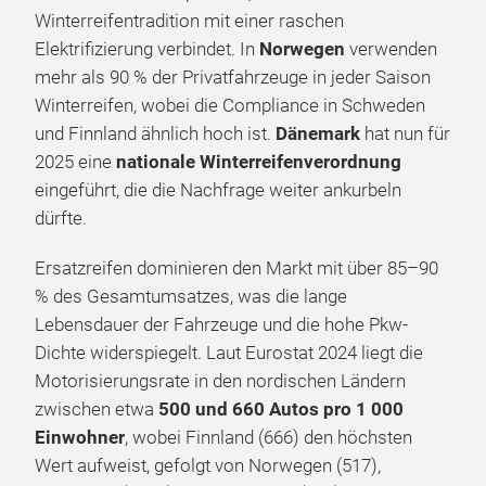
Winterreifentradition mit einer raschen
Elektrifizierung verbindet. In
Norwegen
verwenden
mehr als 90 % der Privatfahrzeuge in jeder Saison
Winterreifen, wobei die Compliance in Schweden
und Finnland ähnlich hoch ist.
Dänemark
hat nun für
2025 eine
nationale Winterreifenverordnung
eingeführt, die die Nachfrage weiter ankurbeln
dürfte.
Ersatzreifen dominieren den Markt mit über 85–90
% des Gesamtumsatzes, was die lange
Lebensdauer der Fahrzeuge und die hohe Pkw-
Dichte widerspiegelt. Laut Eurostat 2024 liegt die
Motorisierungsrate in den nordischen Ländern
zwischen etwa
500 und 660 Autos pro 1 000
Einwohner
, wobei Finnland (666) den höchsten
Wert aufweist, gefolgt von Norwegen (517),