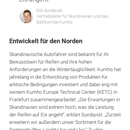
Erik Sundqvist,
Vertriebsleiter für Skandinavien und das
Baltikum bei Kumho
Entwickelt für den Norden
Skandinavische Autofahrer sind bekannt für ihr
Bewusstsein für Reifen und ihre hohen
Anforderungen an die Wintertauglichkeit. Kumho hat
jahrelang in die Entwicklung von Produkten für
arktische Bedingungen investiert und dabei eng mit
seinem Kumho Europe Technical Center (KETC) in
Frankfurt zusammengearbeitet. „Die Erwartungen in
Skandinavien sind extrem hoch, was die Leistung
der Reifen auf Eis angeht“, erklärt Sundqvist. „Zurzeit
erweitern wir außerdem unser Sortiment für die
Segmente Pkw, Leicht-Lkw und Lkw.“ Zu den