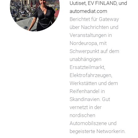
Uutiset, EV FINLAND, und
automediat.com
Berichtet für Gateway
über Nachrichten und
Veranstaltungen in
Nordeuropa, mit
Schwerpunkt auf dem
unabhängigen
Ersatzteilmarkt,
Elektrofahrzeugen,
Werkstätten und dem
Reifenhandel in
Skandinavien. Gut
vernetzt in der
nordischen
Automobilszene und
begeisterte Networkerin.