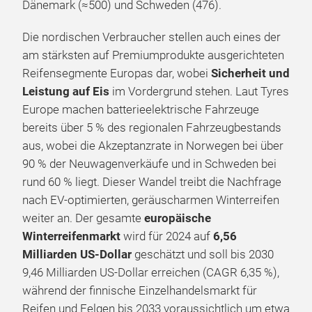
Dänemark (≈500) und Schweden (476).
Die nordischen Verbraucher stellen auch eines der
am stärksten auf Premiumprodukte ausgerichteten
Reifensegmente Europas dar, wobei
Sicherheit und
Leistung auf Eis
im Vordergrund stehen. Laut Tyres
Europe machen batterieelektrische Fahrzeuge
bereits über 5 % des regionalen Fahrzeugbestands
aus, wobei die Akzeptanzrate in Norwegen bei über
90 % der Neuwagenverkäufe und in Schweden bei
rund 60 % liegt. Dieser Wandel treibt die Nachfrage
nach EV-optimierten, geräuscharmen Winterreifen
weiter an. Der gesamte
europäische
Winterreifenmarkt
wird für 2024 auf
6,56
Milliarden US-Dollar
geschätzt und soll bis 2030
9,46 Milliarden US-Dollar erreichen (CAGR 6,35 %),
während der finnische Einzelhandelsmarkt für
Reifen und Felgen bis 2033 voraussichtlich um etwa