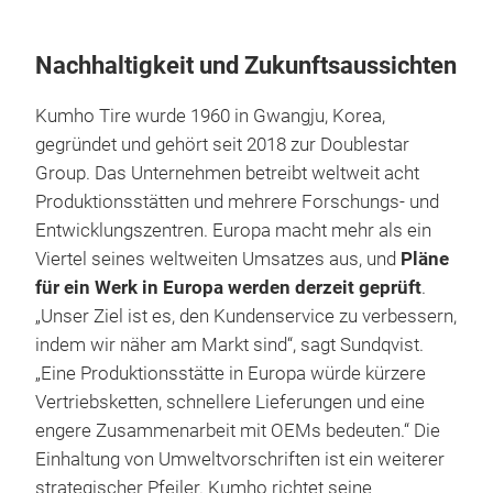
Nachhaltigkeit und Zukunftsaussichten
Kumho Tire wurde 1960 in Gwangju, Korea,
gegründet und gehört seit 2018 zur Doublestar
Group. Das Unternehmen betreibt weltweit acht
Produktionsstätten und mehrere Forschungs- und
Entwicklungszentren. Europa macht mehr als ein
Viertel seines weltweiten Umsatzes aus, und
Pläne
für ein Werk in Europa werden derzeit geprüft
.
„Unser Ziel ist es, den Kundenservice zu verbessern,
indem wir näher am Markt sind“, sagt Sundqvist.
„Eine Produktionsstätte in Europa würde kürzere
Vertriebsketten, schnellere Lieferungen und eine
engere Zusammenarbeit mit OEMs bedeuten.“ Die
Einhaltung von Umweltvorschriften ist ein weiterer
strategischer Pfeiler. Kumho richtet seine