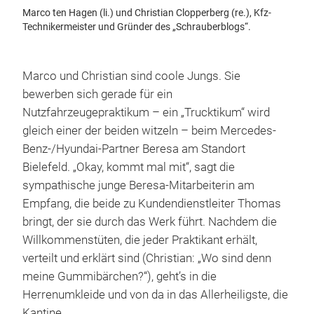
Marco ten Hagen (li.) und Christian Clopperberg (re.), Kfz-
Technikermeister und Gründer des „Schrauberblogs“.
Marco und Christian sind coole Jungs. Sie
bewerben sich gerade für ein
Nutzfahrzeugepraktikum – ein „Trucktikum“ wird
gleich einer der beiden witzeln – beim Mercedes-
Benz-/Hyundai-Partner Beresa am Standort
Bielefeld. „Okay, kommt mal mit“, sagt die
sympathische junge Beresa-Mitarbeiterin am
Empfang, die beide zu Kundendienstleiter Thomas
bringt, der sie durch das Werk führt. Nachdem die
Willkommenstüten, die jeder Praktikant erhält,
verteilt und erklärt sind (Christian: „Wo sind denn
meine Gummibärchen?“), geht’s in die
Herrenumkleide und von da in das Allerheiligste, die
Kantine.