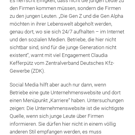
Es herrscht Einigkeit, dass nicht die jungen Leute zu
den Firmen kommen müssen, sondern die Firmen
zu den jungen Leuten. „Die Gen Z und die Gen Alpha
möchten in ihrer Lebenswelt abgeholt werden,
genau dort, wo sie sich 24/7 aufhalten – im Internet
und den sozialen Medien. Betriebe, die hier nicht
sichtbar sind, sind für die junge Generation nicht
existent“, warnt mit viel Engagement Claudia
Kefferpütz vom Zentralverband Deutsches Kfz-
Gewerbe (ZDK).
Social Media hilft aber auch nur dann, wenn
Betriebe eine gute Unternehmenswebsite und dort
einen Menüpunkt „Karriere“ haben. Untersuchungen
zeigen: Die Unternehmenswebsite ist die wichtigste
Quelle, wenn sich junge Leute über Firmen
informieren. Sie dürfen hier nicht in einem völlig
anderen Stil empfangen werden, es muss