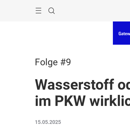
Überspringen
Menü
Suche
Folge #9
Wasserstoff o
im PKW wirklic
15.05.2025