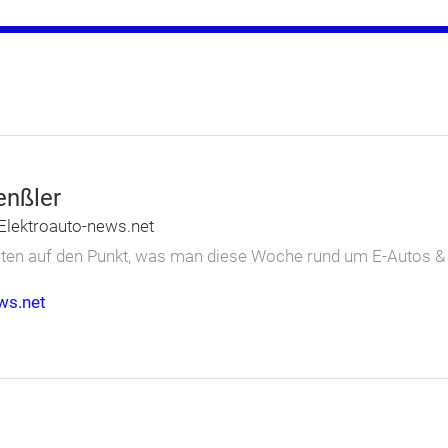
enßler
Elektroauto-news.net
nuten auf den Punkt, was man diese Woche rund um E-Autos 
ws.net