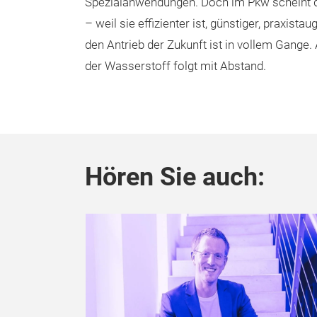
Spezialanwendungen. Doch im Pkw scheint der
– weil sie effizienter ist, günstiger, praxis
den Antrieb der Zukunft ist in vollem Gange. A
der Wasserstoff folgt mit Abstand.
Hören Sie auch: