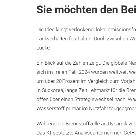
Sie möchten den Bei
Die Idee klingt verlockend: lokal emissions
Tankverhalten festhalten. Doch zwischen Wu
Lücke.
Ein Blick auf die Zahlen zeigt: Die globale 
sich im freien Fall. 2024 wurden weltweit w
um über 20 Prozent im Vergleich zum Vorjahr
In Südkorea, lange Zeit Leitmarkt für die Br
offen über einen Strategiewechsel nach: Was
Wasserstoff primär im Nutzfahrzeugsegment g
Während die Brennstoffzelle an Dynamik verlie
Das KI-gestützte Analyseunternehmen GetFo