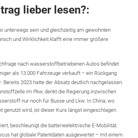
trag lieber lesen?:
frei unterwegs sein und gleichzeitig am gewohnten
nsch und Wirklichkeit klafft eine immer größere
Nachfrage nach wasserstoffbetriebenen Autos befindet
eniger als 13.000 Fahrzeuge verkauft – ein Rückgang
. Bereits 2023 hatte der Absatz deutlich nachgelassen.
ennstoffzelle im Pkw, denkt die Regierung inzwischen
serstoff nur noch für Busse und Lkw. In China, wo
enutzt wird, ist dieser Kurs längst eingeschlagen.
rt, beschleunigt die batterieelektrische E-Mobilität.
cus hat globale Patentdaten ausgewertet – mit einem