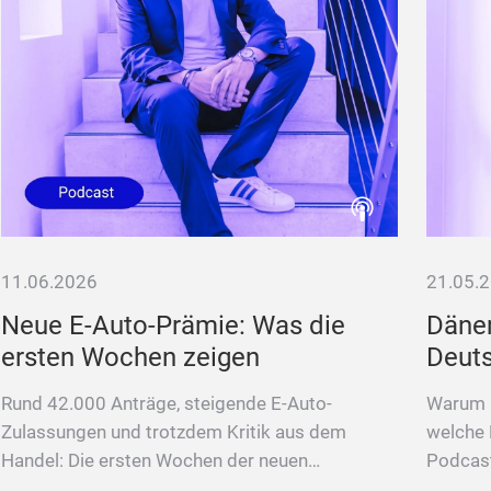
11.06.2026
21.05.
Neue E-Auto-Prämie: Was die
Däne
ersten Wochen zeigen
Deuts
Rund 42.000 Anträge, steigende E-Auto-
Warum D
Zulassungen und trotzdem Kritik aus dem
welche R
Handel: Die ersten Wochen der neuen
Podcast
Kaufprämie im Check.