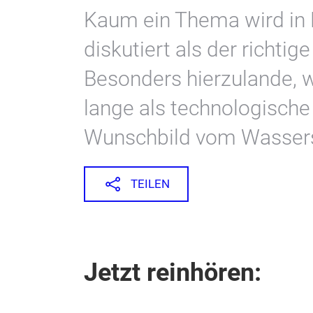
Kaum ein Thema wird in 
diskutiert als der richtig
Besonders hierzulande,
lange als technologische 
Wunschbild vom Wasserst
TEILEN
Jetzt reinhören: