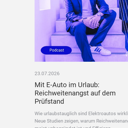
23.07.2026
ial
Mit E-Auto im Urlaub:
tten
Reichweitenangst auf dem
Prüfstand
rden. Doch
g von
Wie urlaubstauglich sind Elektroautos wirkl
 Sebastian
Neue Studien zeigen, warum Reichweitenan