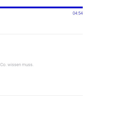
04:54
& Co. wissen muss.