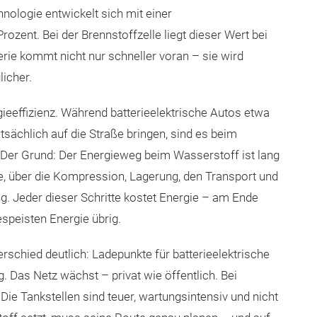
nologie entwickelt sich mit einer
zent. Bei der Brennstoffzelle liegt dieser Wert bei
terie kommt nicht nur schneller voran – sie wird
licher.
gieeffizienz. Während batterieelektrische Autos etwa
tsächlich auf die Straße bringen, sind es beim
 Der Grund: Der Energieweg beim Wasserstoff ist lang
e, über die Kompression, Lagerung, den Transport und
. Jeder dieser Schritte kostet Energie – am Ende
espeisten Energie übrig.
rschied deutlich: Ladepunkte für batterieelektrische
 Das Netz wächst – privat wie öffentlich. Bei
ie Tankstellen sind teuer, wartungsintensiv und nicht