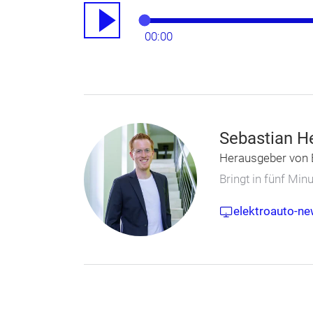
00:00
Sebastian H
Herausgeber von 
Bringt in fünf Mi
elektroauto-ne