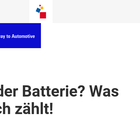
der Batterie? Was
h zählt!