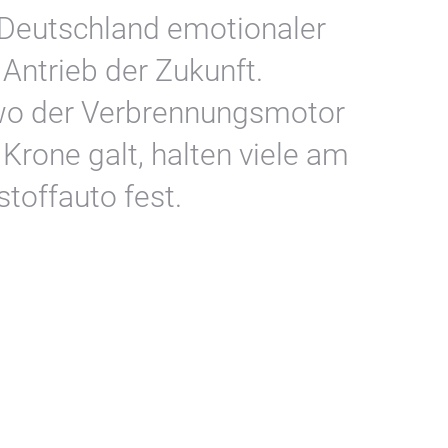
Deutschland emotionaler
e Antrieb der Zukunft.
 wo der Verbrennungsmotor
Krone galt, halten viele am
offauto fest.