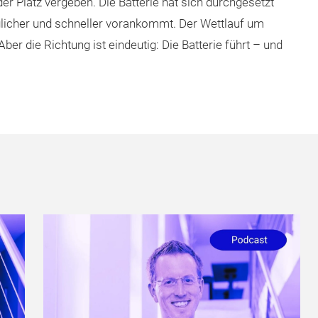
 Platz vergeben. Die Batterie hat sich durchgesetzt
tauglicher und schneller vorankommt. Der Wettlauf um
ber die Richtung ist eindeutig: Die Batterie führt – und