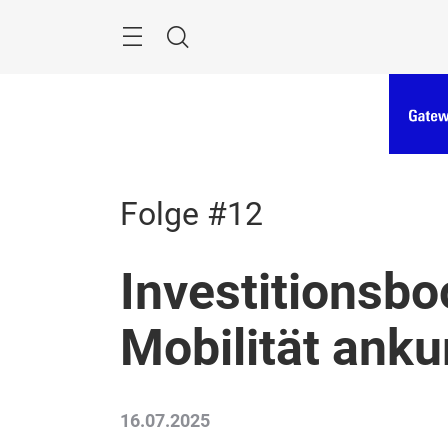
Überspringen
Menü
Suche
Folge #12
Investitionsboo
Mobilität anku
16.07.2025