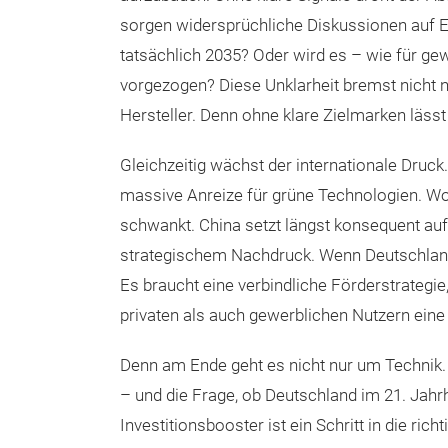
sorgen widersprüchliche Diskussionen auf 
tatsächlich 2035? Oder wird es – wie für gew
vorgezogen? Diese Unklarheit bremst nicht n
Hersteller. Denn ohne klare Zielmarken läss
Gleichzeitig wächst der internationale Druck.
massive Anreize für grüne Technologien. Wo
schwankt. China setzt längst konsequent auf 
strategischem Nachdruck. Wenn Deutschland m
Es braucht eine verbindliche Förderstrategi
privaten als auch gewerblichen Nutzern eine 
Denn am Ende geht es nicht nur um Technik. 
– und die Frage, ob Deutschland im 21. Jahr
Investitionsbooster ist ein Schritt in die ric