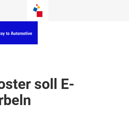
ster soll E-
rbeln