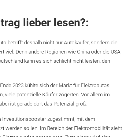
trag lieber lesen?:
 betrifft deshalb nicht nur Autokäufer, sondern die
ert viel. Denn andere Regionen wie China oder die USA
eutschland kann es sich schlicht nicht leisten, den
de 2023 kühlte sich der Markt für Elektroautos
n, viele potenzielle Käufer zögerten. Vor allem im
bei ist gerade dort das Potenzial groß.
m Investitionsbooster zugestimmt, mit dem
t werden sollen. Im Bereich der Elektromobilität sieht