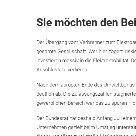
Sie möchten den Bei
Der Übergang vom Verbrenner zum Elektroauto
gesamte Gesellschaft. Wer hier zögert, riski
investieren massiv in die Elektromobilität. D
Anschluss zu verlieren.
Nach dem abrupten Ende des Umweltbonus En
deutlich ab. Die Zulassungszahlen stagnierte
gewerblichen Bereich war das zu spüren – da
Der Bundesrat hat deshalb Anfang Juli eine
Unternehmen gezielt beim Umstieg unterstütz