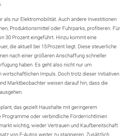
.
 als nur Elektromobilität. Auch andere Investitionen
en, Produktionsmittel oder Fuhrparks, profitieren. Für
on 30 Prozent eingeführt. Hinzu kommt eine
, die aktuell bei 15 Prozent liegt. Diese steuerliche
hmen nach einer größeren Anschaffung schneller
Verfügung haben. Es geht also nicht nur um
irtschaftlichen Impuls. Doch trotz dieser Initiativen
 und Marktbeobachter weisen darauf hin, dass die
r ausgehen.
plant, das gezielt Haushalte mit geringerem
 Programme oder verbindliche Förderrichtlinien
markt wichtig, wieder Vertrauen und Kaufbereitschaft
satz von E-Autos weiter zu stagnieren. Zusätzlich