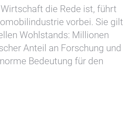
irtschaft die Rede ist, führt
mobilindustrie vorbei. Sie gilt
ellen Wohlstands: Millionen
ischer Anteil an Forschung und
enorme Bedeutung für den