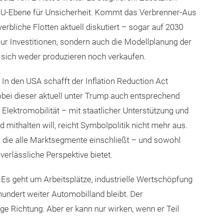
EU-Ebene für Unsicherheit. Kommt das Verbrenner-Aus
erbliche Flotten aktuell diskutiert – sogar auf 2030
ur Investitionen, sondern auch die Modellplanung der
t sich weder produzieren noch verkaufen.
 In den USA schafft der Inflation Reduction Act
bei dieser aktuell unter Trump auch entsprechend
Elektromobilität – mit staatlicher Unterstützung und
ithalten will, reicht Symbolpolitik nicht mehr aus.
e, die alle Marktsegmente einschließt – und sowohl
verlässliche Perspektive bietet.
Es geht um Arbeitsplätze, industrielle Wertschöpfung
hundert weiter Automobilland bleibt. Der
htige Richtung. Aber er kann nur wirken, wenn er Teil