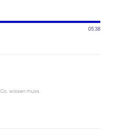
05:38
& Co. wissen muss.