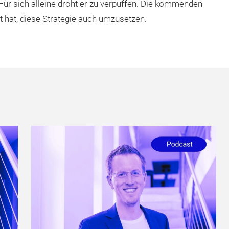
 Für sich alleine droht er zu verpuffen. Die kommenden
t hat, diese Strategie auch umzusetzen.