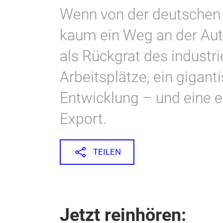
Wenn von der deutschen W
kaum ein Weg an der Auto
als Rückgrat des industri
Arbeitsplätze, ein gigant
Entwicklung – und eine 
Export.
TEILEN
Jetzt reinhören: