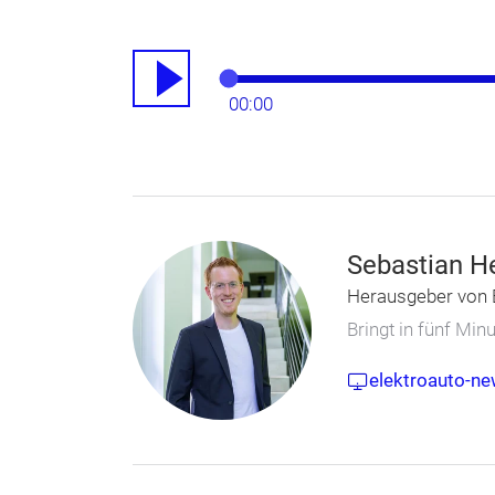
00:00
Sebastian H
Herausgeber von 
Bringt in fünf Mi
elektroauto-ne