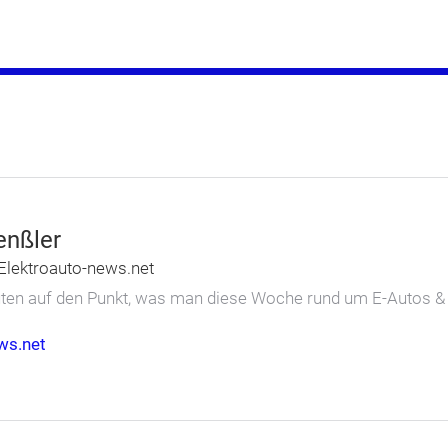
enßler
Elektroauto-news.net
nuten auf den Punkt, was man diese Woche rund um E-Autos 
ws.net