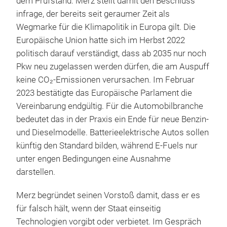
dem Prüfstand: Merz stellt damit den Beschluss
infrage, der bereits seit geraumer Zeit als
Wegmarke für die Klimapolitik in Europa gilt. Die
Europäische Union hatte sich im Herbst 2022
politisch darauf verständigt, dass ab 2035 nur noch
Pkw neu zugelassen werden dürfen, die am Auspuff
keine CO₂-Emissionen verursachen. Im Februar
2023 bestätigte das Europäische Parlament die
Vereinbarung endgültig. Für die Automobilbranche
bedeutet das in der Praxis ein Ende für neue Benzin-
und Dieselmodelle. Batterieelektrische Autos sollen
künftig den Standard bilden, während E-Fuels nur
unter engen Bedingungen eine Ausnahme
darstellen.
Merz begründet seinen Vorstoß damit, dass er es
für falsch hält, wenn der Staat einseitig
Technologien vorgibt oder verbietet. Im Gespräch