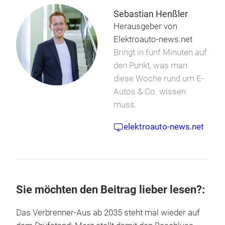
Sebastian Henßler
Herausgeber von
Elektroauto-news.net
Bringt in fünf Minuten auf
den Punkt, was man
diese Woche rund um E-
Autos & Co. wissen
muss.
elektroauto-news.net
Sie möchten den Beitrag lieber lesen?:
Das Verbrenner-Aus ab 2035 steht mal wieder auf