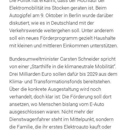
Die Politik hat erkannt, dass der Hochlauf der
Elektromobilität ins Stocken geraten ist. Beim
Autogipfel am 9. Oktober in Berlin wurde darüber
diskutiert, wie es in Deutschland mit der
Verkehrswende weitergehen soll. Unter anderem
soll ein neues Förderprogramm gezielt Haushalte
mit kleinen und mittleren Einkommen unterstützen.
Bundesumweltminister Carsten Schneider spricht
von einer „Starthilfe in die klimaneutrale Mobilität“.
Drei Milliarden Euro sollen dafür bis 2029 aus dem
Klima- und Transformationsfonds bereitstehen.
Über die konkrete Ausgestaltung wird noch
verhandelt, doch klar ist: Die Förderung soll dort
ansetzen, wo Menschen bislang vom E-Auto
ausgeschlossen waren. Nicht mehr der
Dienstwagenfahrer steht im Mittelpunkt, sondern
die Familie, die ihr erstes Elektroauto kauft oder