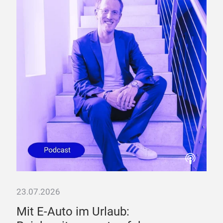
23.07.2026
02.
Mit E-Auto im Urlaub:
Bi