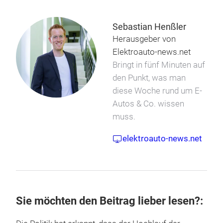
Sebastian Henßler
Herausgeber von
Elektroauto-news.net
Bringt in fünf Minuten auf
den Punkt, was man
diese Woche rund um E-
Autos & Co. wissen
muss.
elektroauto-news.net
Sie möchten den Beitrag lieber lesen?: