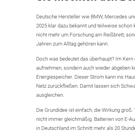
Deutsche Hersteller wie BMW, Mercedes un
2025 klar dazu bekannt und teilweise schon k
nicht mehr um Forschung am Reißbrett, son
Jahren zum Alltag gehören kann.
Doch was bedeutet das überhaupt? Im Kern g
aufnehmen, sondern auch wieder abgeben kö
Energiespeicher. Dieser Strom kann ins Haus
Netz zurückfließen. Damit lassen sich Schw
ausgleichen.
Die Grundidee ist einfach, die Wirkung groß.
nicht immer gleichmäßig. Batterien von E-Au
in Deutschland im Schnitt mehr als 20 Stunde