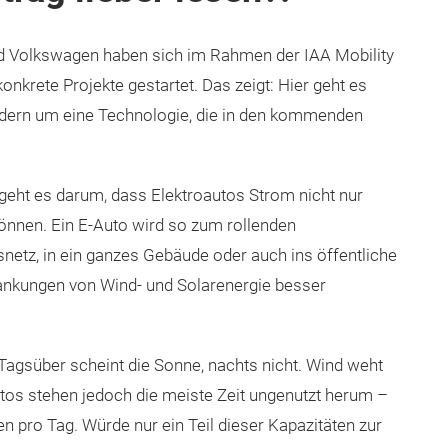
d Volkswagen haben sich im Rahmen der IAA Mobility
onkrete Projekte gestartet. Das zeigt: Hier geht es
dern um eine Technologie, die in den kommenden
eht es darum, dass Elektroautos Strom nicht nur
nnen. Ein E-Auto wird so zum rollenden
netz, in ein ganzes Gebäude oder auch ins öffentliche
ankungen von Wind- und Solarenergie besser
 Tagsüber scheint die Sonne, nachts nicht. Wind weht
tos stehen jedoch die meiste Zeit ungenutzt herum –
n pro Tag. Würde nur ein Teil dieser Kapazitäten zur