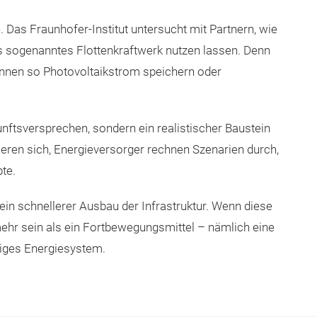
 Das Fraunhofer-Institut untersucht mit Partnern, wie
s sogenanntes Flottenkraftwerk nutzen lassen. Denn
önnen so Photovoltaikstrom speichern oder
kunftsversprechen, sondern ein realistischer Baustein
ren sich, Energieversorger rechnen Szenarien durch,
te.
 ein schnellerer Ausbau der Infrastruktur. Wenn diese
mehr sein als ein Fortbewegungsmittel – nämlich eine
giges Energiesystem.