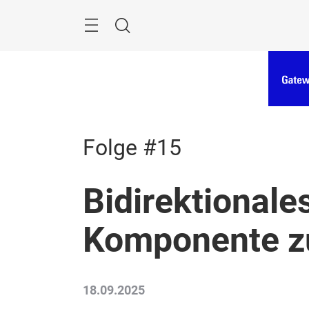
Überspringen
Menü
Suche
Folge #15
Bidirektionale
Komponente z
18.09.2025