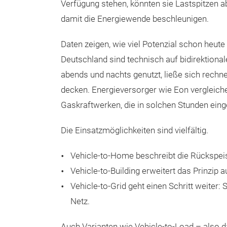
Verfügung stehen, könnten sie Lastspitzen a
damit die Energiewende beschleunigen.
Daten zeigen, wie viel Potenzial schon heute
Deutschland sind technisch auf bidirektional
abends und nachts genutzt, ließe sich rechn
decken. Energieversorger wie Eon vergleich
Gaskraftwerken, die in solchen Stunden ein
Die Einsatzmöglichkeiten sind vielfältig.
Vehicle-to-Home beschreibt die Rückspei
Vehicle-to-Building erweitert das Prinzip
Vehicle-to-Grid geht einen Schritt weiter: 
Netz.
Auch Varianten wie Vehicle-to-Load – also d