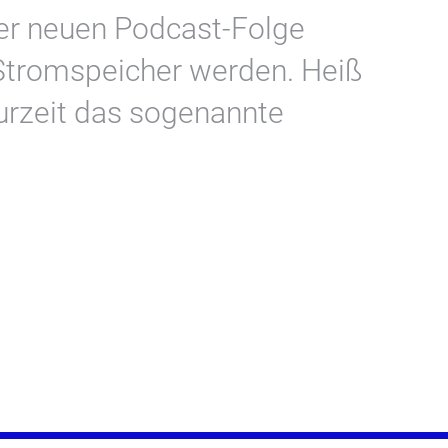
rer neuen Podcast-Folge
Stromspeicher werden. Heiß
zurzeit das sogenannte