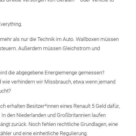
Everything.
gs mehr als nur die Technik im Auto. Wallboxen müssen
zu steuern. Außerdem müssen Gleichstrom und
e wird die abgegebene Energiemenge gemessen?
d wie verhindern wir Missbrauch, etwa wenn jemand
ucht?
ch erhalten Besitzer*innen eines Renault 5 Geld dafür,
. In den Niederlanden und Großbritannien laufen
ängt zurück. Noch fehlen rechtliche Grundlagen, eine
hler und eine einheitliche Regulierung.