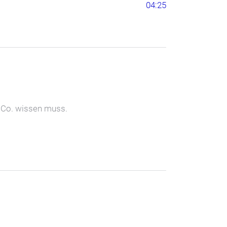
04:25
& Co. wissen muss.