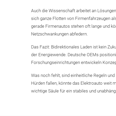
Auch die Wissenschaft arbeitet an Lösungen.
sich ganze Flotten von Firmenfahrzeugen al
gerade Firmenautos stehen oft lange und k
Netzschwankungen abfedern.
Das Fazit: Bidirektionales Laden ist kein Zu
der Energiewende. Deutsche OEMs positionie
Forschungseinrichtungen entwickeln Konzep
Was noch fehlt, sind einheitliche Regeln und
Hürden fallen, könnte das Elektroauto weit 
wichtige Säule für ein stabiles und unabhän