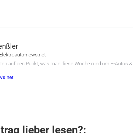
enßler
Elektroauto-news.net
nuten auf den Punkt, was man diese Woche rund um E-Autos 
ws.net
trag lieber lesen?: