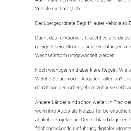
Vehicle sind möglich.
Der übergeordnete Begriff lautet Vehicle-to-
Damit das funktioniert, braucht es allerdin
geeignet sein, Strom in beide Richtungen 
Wechselstrom umgewandelt werden.
Noch wichtiger sind aber klare Regeln: Wi
Welche Steuern oder Abgaben fallen an? Un
den Strom des Arbeitgebers zuhause verbra
Andere Länder sind schon weiter. In Frankrei
wenn ihre Autos als Netzpuffer bereitstehen
ähnliche Projekte an. Deutschland dagegen h
flächendeckende Einführung digitaler Stromzä