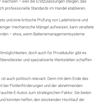
er wachsen – weil die Erstzulassungen steigen, das
ch professionelle Standards im Handel etablieren.
ts und eine kritische Prüfung von Ladehistorie und
eniger mechanische Mängel aufweisen, kann veraltete
werden – etwa, wenn Batteriemanagementsysteme
llmöglichkeiten, doch auch für Privatkäufer gibt es
fdienstleister und spezialisierte Werkstätten schaffen
st auch politisch relevant. Denn mit dem Ende des
t bei Flottenförderungen und der abnehmenden
auchte E-Autos zum strategischen Faktor. Sie bieten
 und könnten helfen, den stockenden Hochlauf der