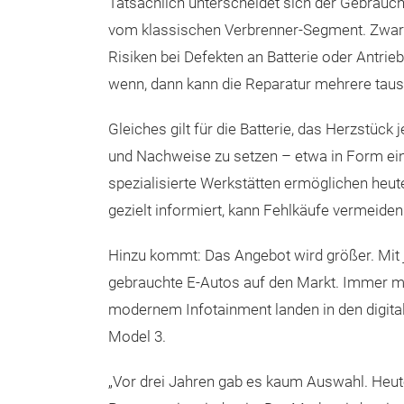
Tatsächlich unterscheidet sich der Gebrauch
vom klassischen Verbrenner-Segment. Zwar is
Risiken bei Defekten an Batterie oder Antrieb
wenn, dann kann die Reparatur mehrere taus
Gleiches gilt für die Batterie, das Herzstüc
und Nachweise zu setzen – etwa in Form eine
spezialisierte Werkstätten ermöglichen heut
gezielt informiert, kann Fehlkäufe vermeiden
Hinzu kommt: Das Angebot wird größer. Mit
gebrauchte E-Autos auf den Markt. Immer me
modernem Infotainment landen in den digita
Model 3.
„Vor drei Jahren gab es kaum Auswahl. Heute