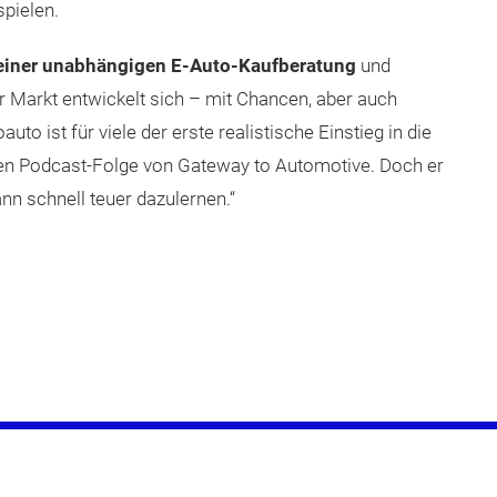
spielen.
 einer unabhängigen E-Auto-Kaufberatung
und
er Markt entwickelt sich – mit Chancen, aber auch
to ist für viele der erste realistische Einstieg in die
ellen Podcast-Folge von Gateway to Automotive. Doch er
nn schnell teuer dazulernen.“