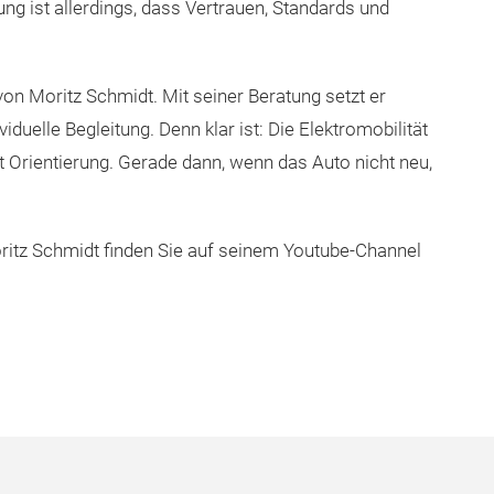
ung ist allerdings, dass Vertrauen, Standards und
on Moritz Schmidt. Mit seiner Beratung setzt er
iduelle Begleitung. Denn klar ist: Die Elektromobilität
t Orientierung. Gerade dann, wenn das Auto nicht neu,
itz Schmidt finden Sie auf seinem Youtube-Channel