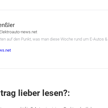
enßler
Elektroauto-news.net
nuten auf den Punkt, was man diese Woche rund um E-Autos 
ws.net
trag lieber lesen?: