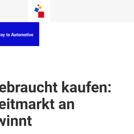
ebraucht kaufen:
itmarkt an
winnt