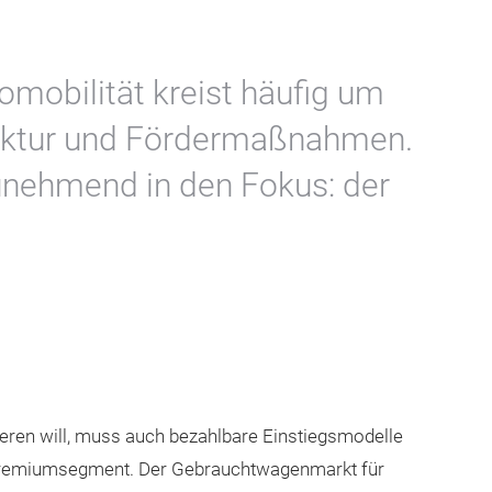
omobilität kreist häufig um
uktur und Fördermaßnahmen.
unehmend in den Fokus: der
lieren will, muss auch bezahlbare Einstiegsmodelle
Premiumsegment. Der Gebrauchtwagenmarkt für