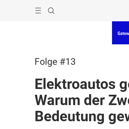
Überspringen
Menü
Suche
Folge #13
Elektroautos g
Warum der Zwe
Bedeutung ge