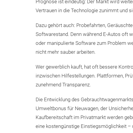
Prognose ist eindeutig: Der Markt wird weit
Vertrauen in die Technologie zunimmt und si
Dazu gehört auch: Probefahrten, Geräuschtes
Softwarestand. Denn während E-Autos oft w
oder manipulierte Software zum Problem 
nicht mehr sauber arbeiten.
Wer gewerblich kauft, hat oft bessere Kontro
inzwischen Hilfestellungen. Plattformen, Prü
zunehmend Transparenz.
Die Entwicklung des Gebrauchtwagenmarkts i
Umweltbonus für Neuwagen, der Unsicherhei
Kaufbereitschaft im Privatmarkt werden gebr
eine kostengünstige Einstiegsmöglichkeit –