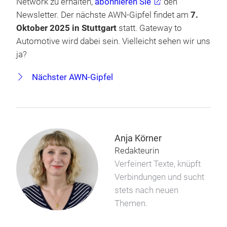
Network zu erhalten,
abonnieren Sie
den
Newsletter. Der nächste AWN-Gipfel findet am
7.
Oktober 2025 in Stuttgart
statt. Gateway to
Automotive wird dabei sein. Vielleicht sehen wir uns
ja?
Nächster AWN-Gipfel
Anja Körner
Redakteurin
Verfeinert Texte, knüpft
Verbindungen und sucht
stets nach neuen
Themen.