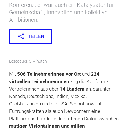
Konferenz, er war auch ein Katalysator für
Gemeinschaft, Innovation und kollektive
Ambitionen.
TEILEN
Lesedauer: 3 Minuten
Mit
506 Teilnehmerinnen vor Ort
und
224
virtuellen Teilnehmerinnen
zog die Konferenz
Vertreterinnen aus über
14 Ländern
an, darunter
Kanada, Deutschland, Indien, Mexiko,
Großbritannien und die USA. Sie bot sowohl
Führungskräften als auch Newcomern eine
Plattform und förderte den offenen Dialog zwischen
mutigen Visionärinnen und stillen