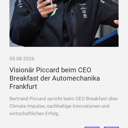
05.08.2026
e
Visionär Piccard beim CEO
Breakfast der Automechanika
Frankfurt
Bertrand Piccard spricht beim CEO Breakfast über
Climate Impulse, nachhaltige Innovationen und
wirtschaftlichen Erfolg.