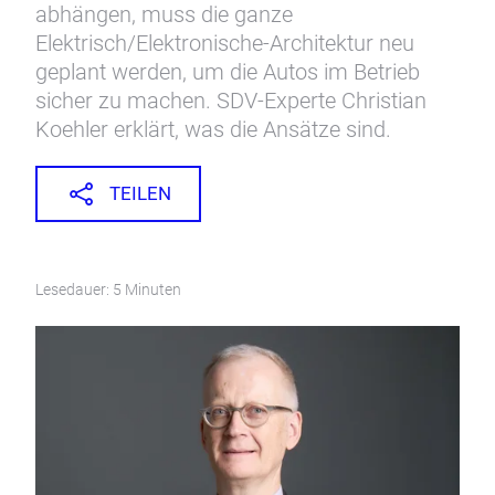
abhängen, muss die ganze
Elektrisch/Elektronische-Architektur neu
geplant werden, um die Autos im Betrieb
sicher zu machen. SDV-Experte Christian
Koehler erklärt, was die Ansätze sind.
TEILEN
Lesedauer: 5 Minuten