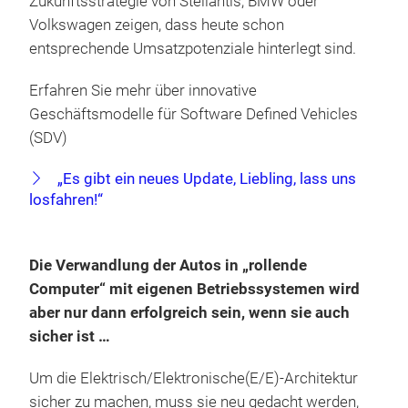
Zukunftsstrategie von Stellantis, BMW oder
Volkswagen zeigen, dass heute schon
entsprechende Umsatzpotenziale hinterlegt sind.
Erfahren Sie mehr über innovative
Geschäftsmodelle für Software Defined Vehicles
(SDV)
„Es gibt ein neues Update, Liebling, lass uns
losfahren!“
Die Verwandlung der Autos in „rollende
Computer“ mit eigenen Betriebssystemen wird
aber nur dann erfolgreich sein, wenn sie auch
sicher ist …
Um die Elektrisch/Elektronische(E/E)-Architektur
sicher zu machen, muss sie neu gedacht werden,