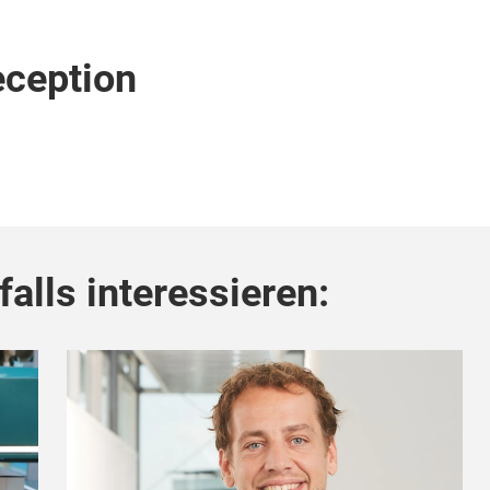
eception
alls interessieren: