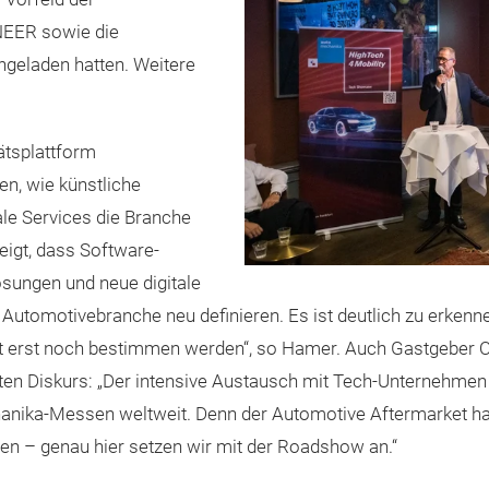
NEER sowie die
geladen hatten. Weitere
ätsplattform
n, wie künstliche
ale Services die Branche
igt, dass Software-
ösungen und neue digitale
 Automotivebranche neu definieren. Es ist deutlich zu erkenne
t erst noch bestimmen werden“, so Hamer. Auch Gastgeber 
aften Diskurs: „Der intensive Austausch mit Tech-Unternehmen
nika-Messen weltweit. Denn der Automotive Aftermarket hat d
n – genau hier setzen wir mit der Roadshow an.“