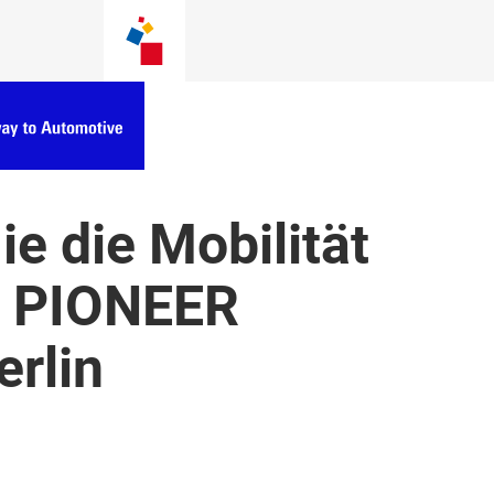
e die Mobilität
 – PIONEER
erlin