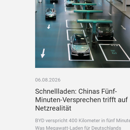
06.08.2026
ren
Schnellladen: Chinas Fünf-
ffenheit“
Minuten-Versprechen trifft auf
Netzrealität
globale
e Zukunft
BYD verspricht 400 Kilometer in fünf Minut
land.
Was Megawatt-Laden für Deutschlands