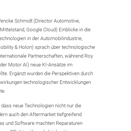
ncke Schmidt (Director Automotive,
ttelstand, Google Cloud) Einblicke in die
echnologien in der Automobilindustrie,
Mobility & Holon) sprach über technologische
ternationale Partnerschaften, während Roy
er Motor AI) neue KI-Ansätze im
lte. Ergänzt wurden die Perspektiven durch
swirkungen technologischer Entwicklungen
te.
 dass neue Technologien nicht nur die
ern auch den Aftermarket tiefgreifend
ras und Software machten Reparaturen