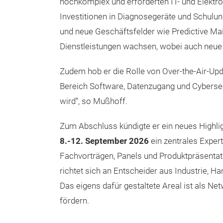
hochkomplex und erforderten IT- und Elektro
Investitionen in Diagnosegeräte und Schulun
und neue Geschäftsfelder wie Predictive Ma
Dienstleistungen wachsen, wobei auch neue
Zudem hob er die Rolle von Over-the-Air-Up
Bereich Software, Datenzugang und Cybersecu
wird“, so Mußhoff.
Zum Abschluss kündigte er ein neues Highli
8.-12. September 2026
ein zentrales Exper
Fachvorträgen, Panels und Produktpräsenta
richtet sich an Entscheider aus Industrie, 
Das eigens dafür gestaltete Areal ist als Ne
fördern.