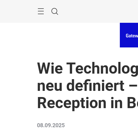
Überspringen
Menü
Suche
Wie Technologi
neu definiert
Reception in B
08.09.2025