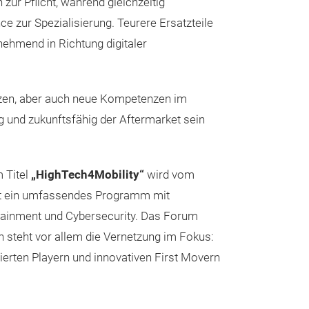
ur Pflicht, während gleichzeitig
e zur Spezialisierung. Teurere Ersatzteile
ehmend in Richtung digitaler
.
etzen, aber auch neue Kompetenzen im
g und zukunftsfähig der Aftermarket sein
 Titel
„HighTech4Mobility“
wird vom
dort ein umfassendes Programm mit
tainment und Cybersecurity. Das Forum
h steht vor allem die Vernetzung im Fokus:
lierten Playern und innovativen First Movern