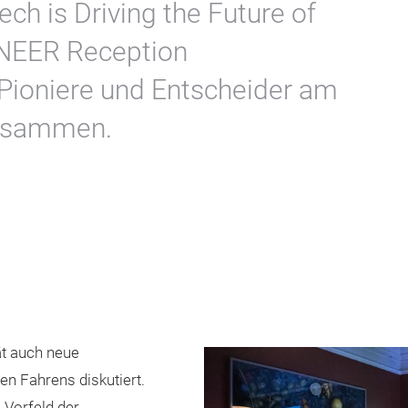
h is Driving the Future of
IONEER Reception
Pioniere und Entscheider am
zusammen.
ät auch neue
n Fahrens diskutiert.
 Vorfeld der