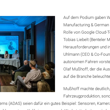
Auf dem Podium gaben We
Manufacturing & German Mi
Rolle von Google Cloud-T
Tobias Liebelt (Benteler 
Herausforderungen und in
Uhlmann (CEO & Co-Found
autonomen Fahren vorstel
Olaf Mußhoff, der die Au
auf die Branche beleuchte
Mußhoff machte deutlich,
Fahrzeugproduktion, sond
tems (ADAS) seien dafür ein gutes Beispiel: Sensoren, Kame