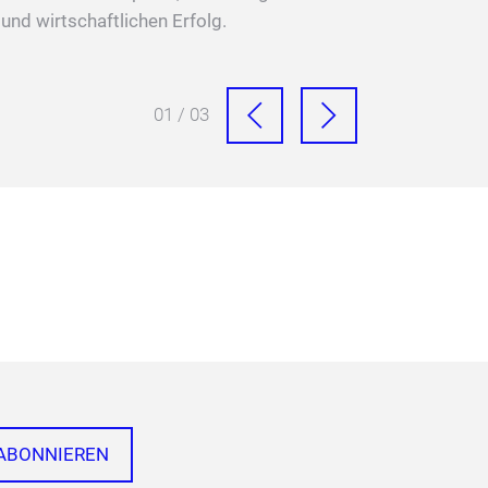
und wirtschaftlichen Erfolg.
01 / 03
ABONNIEREN