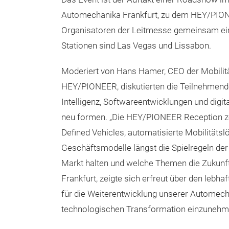
Automechanika Frankfurt, zu dem HEY/PIO
Organisatoren der Leitmesse gemeinsam ein
Stationen sind Las Vegas und Lissabon.
Moderiert von Hans Hamer, CEO der Mobilit
HEY/PIONEER, diskutierten die Teilnehmende
Intelligenz, Softwareentwicklungen und digit
neu formen. „Die HEY/PIONEER Reception ze
Defined Vehicles, automatisierte Mobilitätsl
Geschäftsmodelle längst die Spielregeln der
Markt halten und welche Themen die Zukunf
Frankfurt, zeigte sich erfreut über den lebh
für die Weiterentwicklung unserer Automecha
technologischen Transformation einzunehme