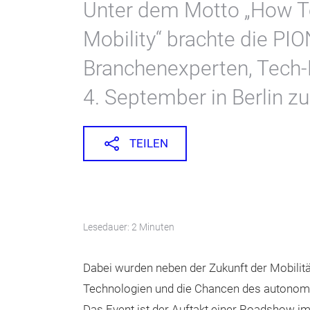
Unter dem Motto „How Tec
Mobility“ brachte die P
Branchenexperten, Tech-
4. September in Berlin 
TEILEN
Lesedauer: 2 Minuten
Dabei wurden neben der Zukunft der Mobilit
Technologien und die Chancen des autonome
Das Event ist der Auftakt einer Roadshow im