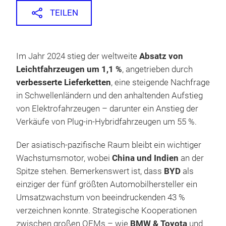
TEILEN
Im Jahr 2024 stieg der weltweite
Absatz von
Leichtfahrzeugen um 1,1 %
, angetrieben durch
verbesserte Lieferketten
, eine steigende Nachfrage
in Schwellenländern und den anhaltenden Aufstieg
von Elektrofahrzeugen – darunter ein Anstieg der
Verkäufe von Plug-in-Hybridfahrzeugen um 55 %.
Der asiatisch-pazifische Raum bleibt ein wichtiger
Wachstumsmotor, wobei
China und Indien
an der
Spitze stehen. Bemerkenswert ist, dass
BYD
als
einziger der fünf größten Automobilhersteller ein
Umsatzwachstum von beeindruckenden 43 %
verzeichnen konnte. Strategische Kooperationen
zwischen großen OEMs – wie
BMW & Toyota
und